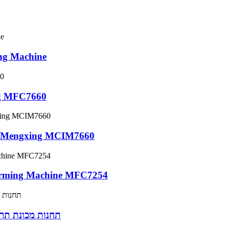
Mengxing MFC9070 3 ת
4 תחנות 660
2 תחנות חתוכות בלחץ עובש ומכונת יצירת ואקום engxing MCIM7660
forming Machine MFC7254
Mengxing QZC46-71/54-CWF3 3 תחנ