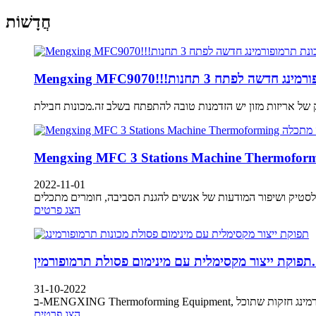
חֲדָשׁוֹת
ונת תרמופורמינג חדשה לפתח 3 תחנות
Mengxing MFC 3 Stations Machine Thermoformi
2022-11-01
הצג פרטים
 פסולת תרמופורמין...
31-10-2022
הצג פרטים