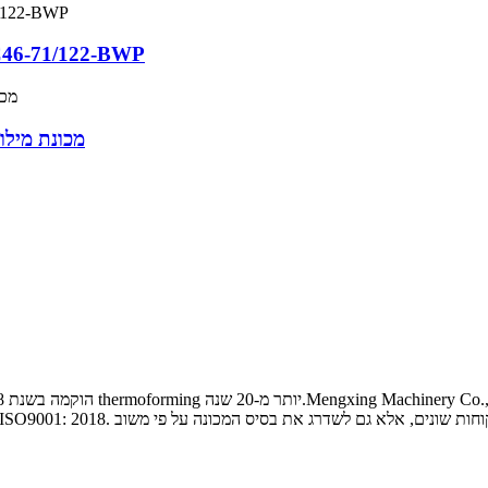
מכונת יצירת ואקום אוטומטית במהירות גבוהה 2-BWP
C100-130/125-WF