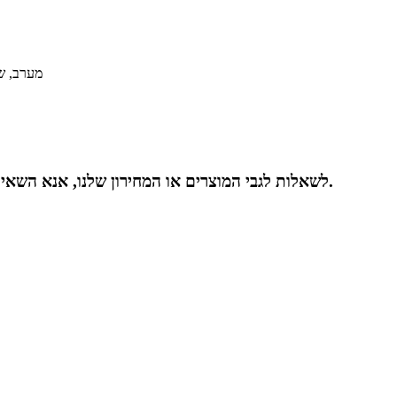
בלוק 11, רובע התעשייה 
לשאלות לגבי המוצרים או המחירון שלנו, אנא השאירו לנו את האימייל שלכם ואנו ניצור אתכם קשר תוך 24 שעות.