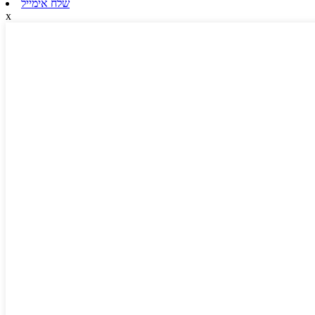
שלח אימייל
x