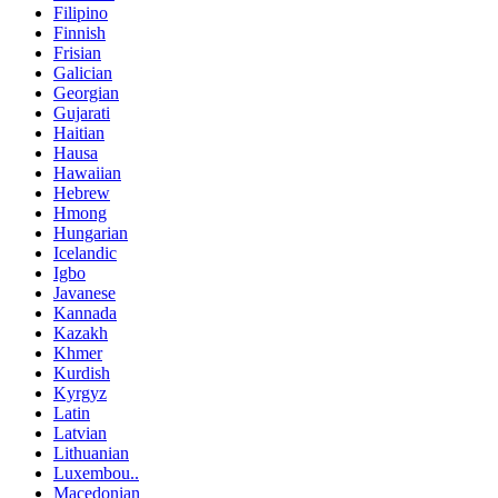
Filipino
Finnish
Frisian
Galician
Georgian
Gujarati
Haitian
Hausa
Hawaiian
Hebrew
Hmong
Hungarian
Icelandic
Igbo
Javanese
Kannada
Kazakh
Khmer
Kurdish
Kyrgyz
Latin
Latvian
Lithuanian
Luxembou..
Macedonian