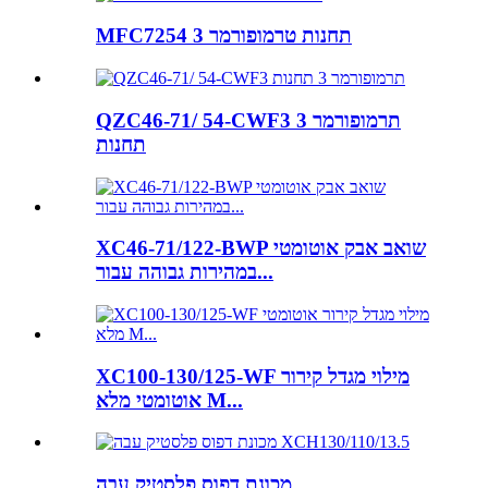
MFC7254 3 תחנות טרמופורמר
QZC46-71/ 54-CWF3 תרמופורמר 3
תחנות
XC46-71/122-BWP שואב אבק אוטומטי
במהירות גבוהה עבור...
XC100-130/125-WF מילוי מגדל קירור
אוטומטי מלא M...
מכונת דפוס פלסטיק עבה