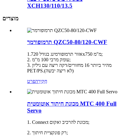
XCH130/110/13.5
מוצרים
תרמופורמר QZC50-80/120-CWF
אזור תרמופורמינג בגודל 1.720x750 מ"מ;
2. עומק מרבי 100 מ"מ;
3. מהיר ביותר 16 מחזורים/דקה ריצה עם גיליון
PET/PS.(לא ריצה יבשה)
חֲקִירָה
פרט
מכונת חיתוך אוטומטית MTC 400 Full
Servo
1. Connect מכונת להרכיב ואקום;
2. רק פונקציית חיתוך;