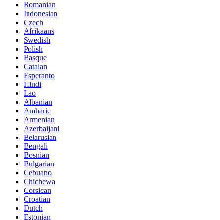
Romanian
Indonesian
Czech
Afrikaans
Swedish
Polish
Basque
Catalan
Esperanto
Hindi
Lao
Albanian
Amharic
Armenian
Azerbaijani
Belarusian
Bengali
Bosnian
Bulgarian
Cebuano
Chichewa
Corsican
Croatian
Dutch
Estonian