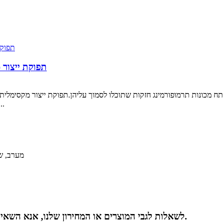
תפוקת ייצור 
פסולת, הגישה החדשנית שלנו מפחיתה את הפסול
בלוק 11, רובע התעשייה 
לשאלות לגבי המוצרים או המחירון שלנו, אנא השאירו לנו את האימייל שלכם ואנו ניצור אתכם קשר תוך 24 שעות.