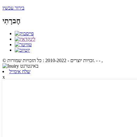
בירור עכשיו
חֶברָתִי
- - ,
© זכויות יוצרים - 2010-2022 : כל הזכויות שמורות.
שלח אימייל
x